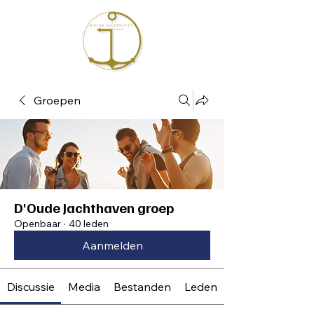
Groepen
D'Oude Jachthaven groep
Openbaar
·
40 leden
Aanmelden
Discussie
Media
Bestanden
Leden