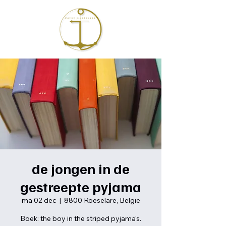
de jongen in de
gestreepte pyjama
ma 02 dec
  |  
8800 Roeselare, België
Boek: the boy in the striped pyjama's.