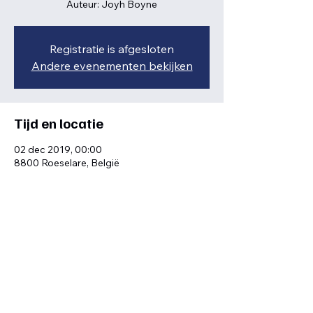
Auteur: Joyh Boyne
Registratie is afgesloten
Andere evenementen bekijken
Tijd en locatie
02 dec 2019, 00:00
8800 Roeselare, België
Deel dit evenement